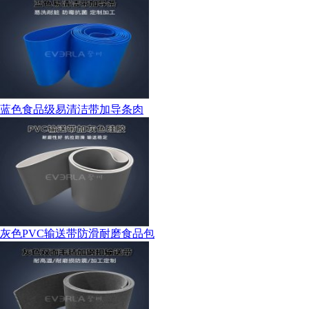
蓝色食品级易清洁带加导条肉
灰色PVC输送带防滑耐磨食品包