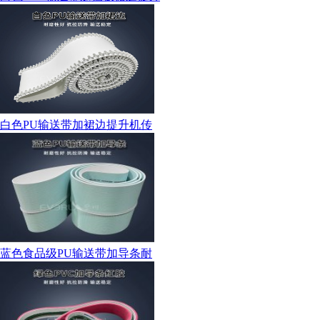
白色PU输送带加裙边提升机传
蓝色食品级PU输送带加导条耐