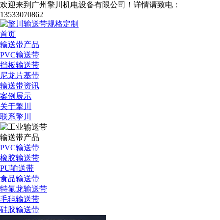
欢迎来到广州擎川机电设备有限公司！
详情请致电：
13533070862
首页
输送带产品
PVC输送带
挡板输送带
尼龙片基带
输送带资讯
案例展示
关于擎川
联系擎川
输送带产品
PVC输送带
橡胶输送带
PU输送带
食品输送带
特氟龙输送带
毛毡输送带
硅胶输送带