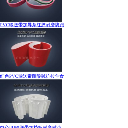
PVC输送带加导条红胶耐磨防跑
红色PVC输送带耐酸碱抗拉伸食
白色PU输送带加挡板耐磨耐油