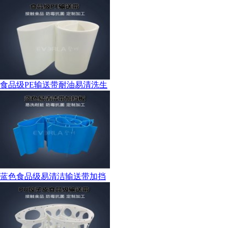
食品级PE输送带耐油易清洗生
蓝色食品级易清洁输送带加挡