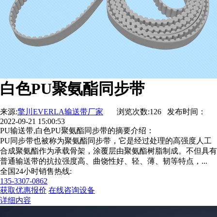
白色PU聚氨酯同步带
来源:
擎川EVERLA输送带厂家
浏览次数:126 发布时间：
2022-09-21 15:00:53
PU输送带,白色PU聚氨酯同步带的摘要介绍：
PU同步带也被称为聚氨酯同步带，它是经过处理的高强度人工
合成聚氨酯作为承载骨架，涂覆层由聚氨酯树脂制成。不但具有
普通输送带的抗拉强度高、曲饶性好、轻、薄、韧等特点，...
全国24小时销售热线:
135-3307-0862
获取优惠报价
在线咨询设备
详细内容