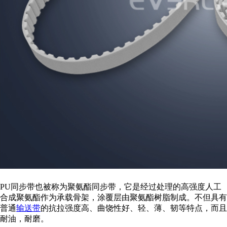
PU同步带也被称为聚氨酯同步带，它是经过处理的高强度人工
合成聚氨酯作为承载骨架，涂覆层由聚氨酯树脂制成。不但具有
普通
输送带
的抗拉强度高、曲饶性好、轻、薄、韧等特点，而且
耐油，耐磨。