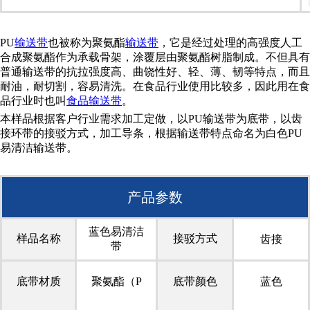
PU
输送带
也被称为聚氨酯
输送带
，它是经过处理的高强度人工
合成聚氨酯作为承载骨架，涂覆层由聚氨酯树脂制成。不但具有
普通输送带的抗拉强度高、曲饶性好、轻、薄、韧等特点，而且
耐油，耐切割，容易清洗。在食品行业使用比较多，因此用在食
品行业时也叫
食品输送带
。
本样品根据客户行业需求加工定做，以PU输送带为底带，以齿
接环带的接驳方式，加工导条，根据输送带特点命名为白色PU
易清洁输送带。
产品参数
蓝色易清洁
样品名称
接驳方式
齿接
带
底带材质
聚氨酯（P
底带颜色
蓝色