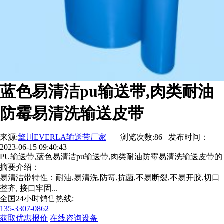
蓝色易清洁pu输送带,肉类耐油
防霉易清洗输送皮带
来源:
擎川EVERLA输送带厂家
浏览次数:86 发布时间：
2023-06-15 09:40:43
PU输送带,蓝色易清洁pu输送带,肉类耐油防霉易清洗输送皮带的
摘要介绍：
易清洁带特性：耐油,易清洗,防霉,抗菌,不易断裂,不易开胶,切口
整齐, 接口牢固...
全国24小时销售热线:
135-3307-0862
获取优惠报价
在线咨询设备