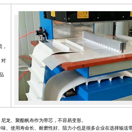
苟，
，对
品
、尼龙、聚酯帆布作为带芯，不容易变形。
异味、使用寿命长、耐磨性好、阻力小也是很多企业在选择输送带