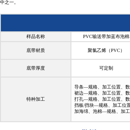
中之一。
样品名称
PVC输送带加蓝布泡棉
底带材质
聚氯乙烯（PVC）
底带厚度
可定制
导条—规格、加工位置、数
裙边—规格、加工位置、数
特种加工
打孔—规格、加工位置、数
挡板/挡块—规格、加工位
加海绵、泡棉—规格、加工