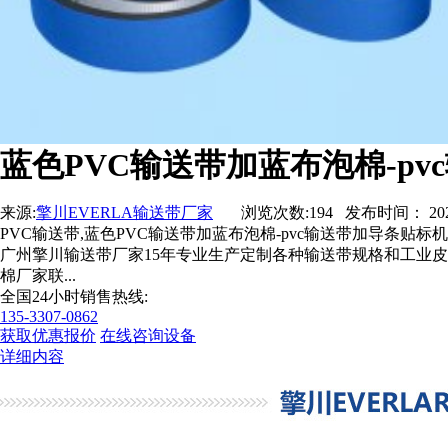
蓝色PVC输送带加蓝布泡棉-p
来源:
擎川EVERLA输送带厂家
浏览次数:194 发布时间： 2023-06
PVC输送带,蓝色PVC输送带加蓝布泡棉-pvc输送带加导条贴
广州擎川输送带厂家15年专业生产定制各种输送带规格和工业皮带,
棉厂家联...
全国24小时销售热线:
135-3307-0862
获取优惠报价
在线咨询设备
详细内容