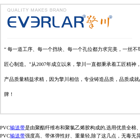
“ 每一道工序、每一个挡块、每一个孔位都力求完美，一丝不
匠心制造。”从2007年成立以来，擎川一直都秉承着工匠精神
产品质量精益求精，因为擎川相信，专业铸造品质，品质成就
牌！
PVC
输送带
是由聚酯纤维布和聚氯乙烯胶构成的,选用优质全棉
PVC
输送带
强度高、带体弹性好、重量轻,除了这几点，无毒无