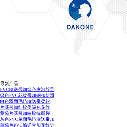
最新产品
PVC输送带加绿色发泡胶导
绿色PVC花纹带加钢扣防滑
白色双面毛毡输送带柔软
片基带加红胶墨绿色花纹
黄绿片基带加白胶抗撕裂
灰色PVC单面毛毡输送带加
墨绿色PVC输送带加花纹导