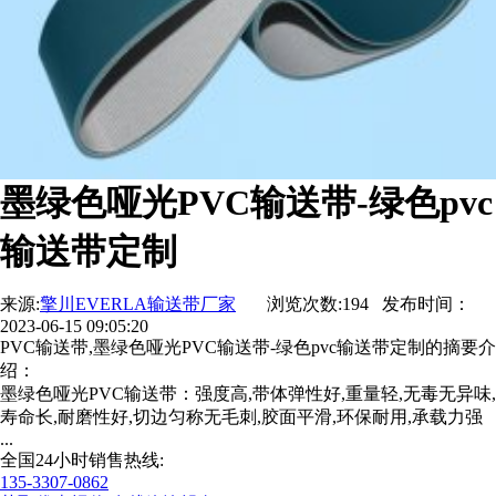
墨绿色哑光PVC输送带-绿色pvc
输送带定制
来源:
擎川EVERLA输送带厂家
浏览次数:194 发布时间：
2023-06-15 09:05:20
PVC输送带,墨绿色哑光PVC输送带-绿色pvc输送带定制的摘要介
绍：
墨绿色哑光PVC输送带：强度高,带体弹性好,重量轻,无毒无异味,
寿命长,耐磨性好,切边匀称无毛刺,胶面平滑,环保耐用,承载力强
...
全国24小时销售热线:
135-3307-0862